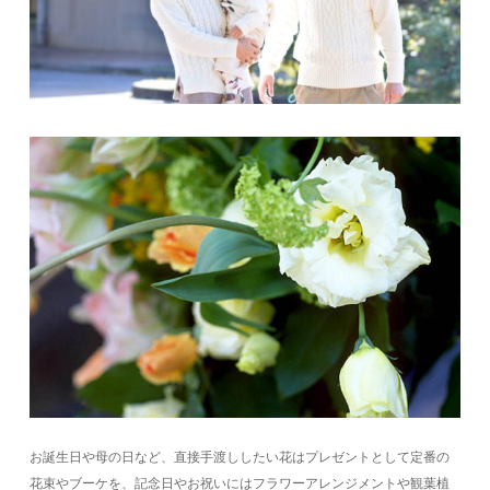
お誕生日や母の日など、直接手渡ししたい花はプレゼントとして定番の
花束やブーケを、記念日やお祝いにはフラワーアレンジメントや観葉植