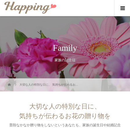
Family
家族の記念日
大切な人の特別な日に、 気持ちが伝わるお...
大切な人の特別な日に、
気持ちが伝わるお花の贈り物を
普段なかなか贈り物をしないというあなたも、家族の誕生日や結婚記念