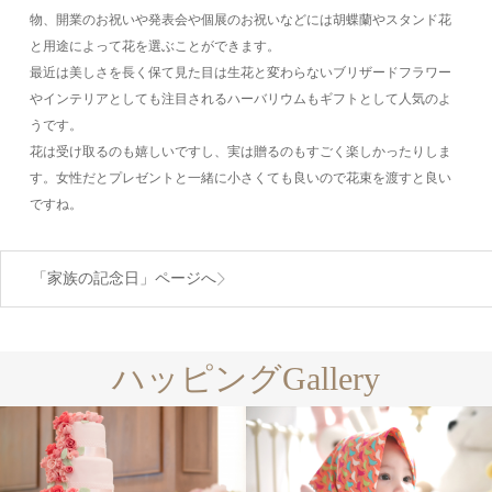
物、開業のお祝いや発表会や個展のお祝いなどには胡蝶蘭やスタンド花
と用途によって花を選ぶことができます。
最近は美しさを長く保て見た目は生花と変わらないブリザードフラワー
やインテリアとしても注目されるハーバリウムもギフトとして人気のよ
うです。
花は受け取るのも嬉しいですし、実は贈るのもすごく楽しかったりしま
す。女性だとプレゼントと一緒に小さくても良いので花束を渡すと良い
ですね。
「家族の記念日」ページへ
ハッピングGallery