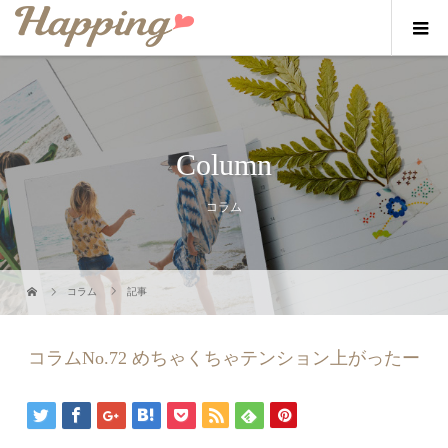
Column
コラム
コラム
記事
コラムNo.72 めちゃくちゃテンション上がったー