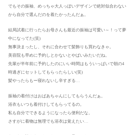
でもその振袖、めっちゃ大人っぽいデザインで絶対似合わない
から自分で選んだのを着たかったんだぁ。
結局試着に行ったらお母さんも最近の振袖は可愛い～！って夢
中になってた(笑)
無事決まったし、それに合わせて髪飾りも買わなきゃ。
美容院も早めに予約しとかないとやばいみたいだね。
先輩が半年前に予約したのにいい時間はもういっぱいで朝の4
時過ぎにセットしてもらったらしい(笑)
髪やったらもー寝れないし辛すぎる…
振袖の着付けはおばあちゃんにしてもらうんだぁ。
浴衣もいつも着付けしてもらってるの。
私も自分でできるようになったら便利だな。
さすがに着物は無理でも浴衣は覚えたい…