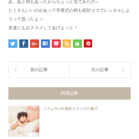
あ、あと袴もあったからちょっと見てみたの～
たくさんいいのがあって卒業式の袴も絶対ココでレンタルしよ
うって思ったよっ
友達にもおススメしてあげよっと！
前の記事
次の記事
関連記事
コラムNo.49 撮影スタジオの魅力