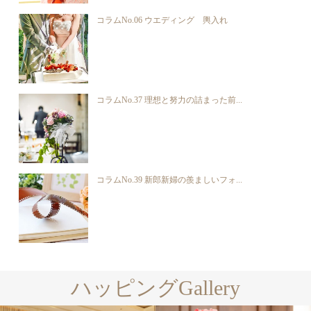
コラムNo.06 ウエディング 輿入れ
コラムNo.37 理想と努力の詰まった前...
コラムNo.39 新郎新婦の羨ましいフォ...
ハッピングGallery