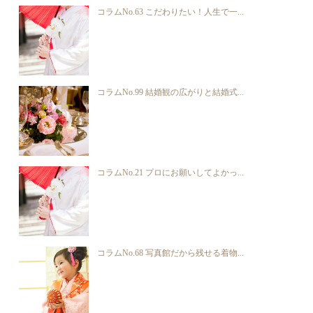
コラムNo.63 こだわりたい！人生で一...
コラムNo.99 結婚観の広がりと結婚式...
コラムNo.21 プロにお願いしてよかっ...
コラムNo.68 写真館だから残せる着物...